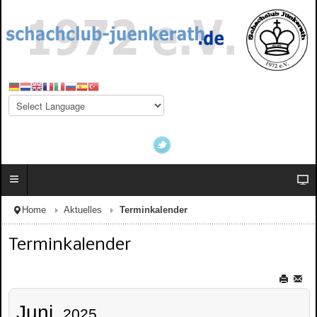
Home
Aktuelles
Terminkalender
Terminkalender
Juni,
2025