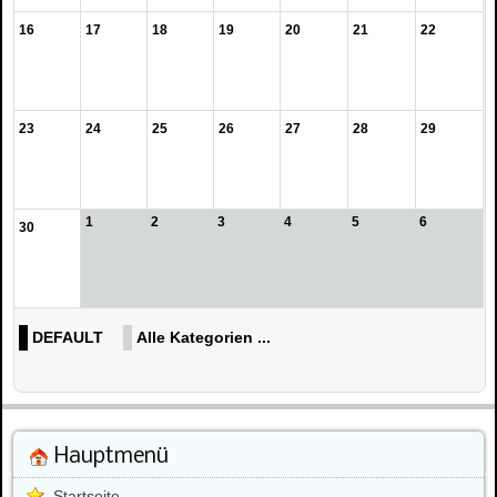
16
17
18
19
20
21
22
23
24
25
26
27
28
29
1
2
3
4
5
6
30
DEFAULT
Alle Kategorien ...
Hauptmenü
Startseite