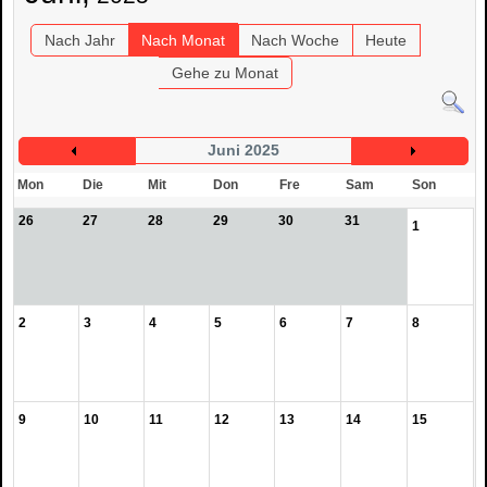
Nach Jahr
Nach Monat
Nach Woche
Heute
Gehe zu Monat
Juni 2025
Mon
Die
Mit
Don
Fre
Sam
Son
26
27
28
29
30
31
1
2
3
4
5
6
7
8
9
10
11
12
13
14
15