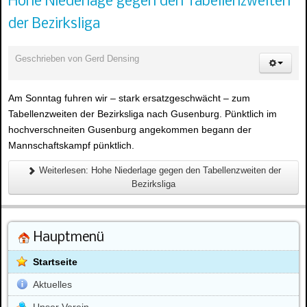
Hohe Niederlage gegen den Tabellenzweiten
der Bezirksliga
Geschrieben von
Gerd Densing
Am Sonntag fuhren wir – stark ersatzgeschwächt – zum
Tabellenzweiten der Bezirksliga nach Gusenburg. Pünktlich im
hochverschneiten Gusenburg angekommen begann der
Mannschaftskampf pünktlich.
Weiterlesen: Hohe Niederlage gegen den Tabellenzweiten der
Bezirksliga
Hauptmenü
Startseite
Aktuelles
Unser Verein